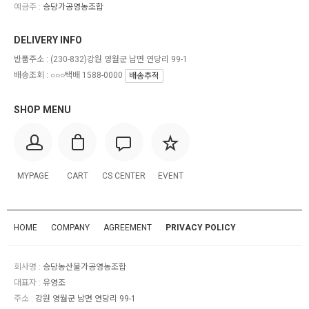
예금주 :
승당가공영농조합
DELIVERY INFO
반품주소 :
(230-832)강원 영월군 남면 연당리 99-1
배송조회 : ○○○택배 1588-0000
배송추적
SHOP MENU
MYPAGE
CART
CS CENTER
EVENT
HOME
COMPANY
AGREEMENT
PRIVACY POLICY
회사명 :
승당농산물가공영농조합
대표자 :
유영조
주소 :
강원 영월군 남면 연당리 99-1