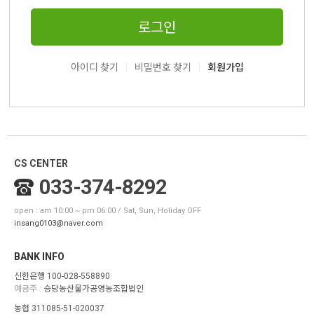
로그인
|
|
아이디 찾기
비밀번호 찾기
회원가입
CS CENTER
033-374-8292
open : am 10:00 ~ pm 06:00 / Sat, Sun, Holiday OFF
insang0103@naver.com
BANK INFO
신한은행 100-028-558890
예금주 :
승당농산물가공영농조합법인
농협 311085-51-020037