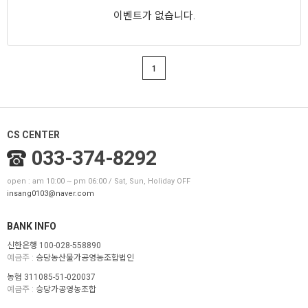
이벤트가 없습니다.
1
CS CENTER
033-374-8292
open : am 10:00 ~ pm 06:00 / Sat, Sun, Holiday OFF
insang0103@naver.com
BANK INFO
신한은행 100-028-558890
예금주 :
승당농산물가공영농조합법인
농협 311085-51-020037
예금주 :
승당가공영농조합