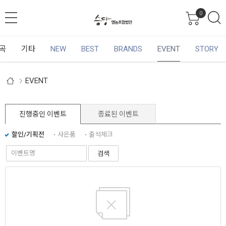
0
곡
기타
NEW
BEST
BRANDS
EVENT
STORY
EVENT
진행중인 이벤트
종료된 이벤트
할인/기획전
사은품
출석체크
검색