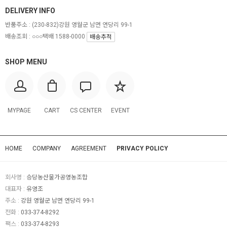
DELIVERY INFO
반품주소 :
(230-832)강원 영월군 남면 연당리 99-1
배송조회 : ○○○택배 1588-0000
배송추적
SHOP MENU
MYPAGE
CART
CS CENTER
EVENT
HOME
COMPANY
AGREEMENT
PRIVACY POLICY
회사명 :
승당농산물가공영농조합
대표자 :
유영조
주소 :
강원 영월군 남면 연당리 99-1
전화 :
033-374-8292
팩스 :
033-374-8293