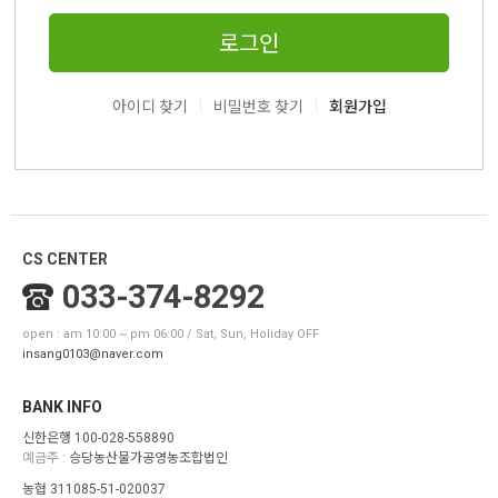
로그인
|
|
아이디 찾기
비밀번호 찾기
회원가입
CS CENTER
033-374-8292
open : am 10:00 ~ pm 06:00 / Sat, Sun, Holiday OFF
insang0103@naver.com
BANK INFO
신한은행 100-028-558890
예금주 :
승당농산물가공영농조합법인
농협 311085-51-020037