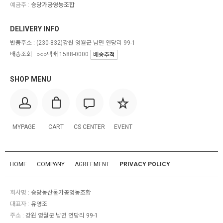
예금주 :
승당가공영농조합
DELIVERY INFO
반품주소 :
(230-832)강원 영월군 남면 연당리 99-1
배송조회 : ○○○택배 1588-0000
배송추적
SHOP MENU
MYPAGE
CART
CS CENTER
EVENT
HOME
COMPANY
AGREEMENT
PRIVACY POLICY
회사명 :
승당농산물가공영농조합
대표자 :
유영조
주소 :
강원 영월군 남면 연당리 99-1